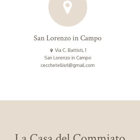
San Lorenzo in Campo
Via C. Battisti, 1
San Lorenzo in Campo
cecchetellisrl@gmail.com
La Casa del Commiato