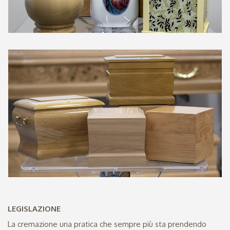
LEGISLAZIONE
La cremazione una pratica che sempre più sta prendendo