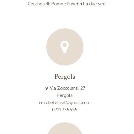
Cecchetelli Pompe Funebri ha due sedi
Pergola
Via Zoccolanti, 27
Pergola
cecchetellisrl@gmail.com
0721 735655